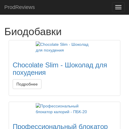
ProdReviews
Toggl
navig
Биодобавки
Chocolate Slim - Шоколад для
похудения
Подробнее
Профессиональный блокатор